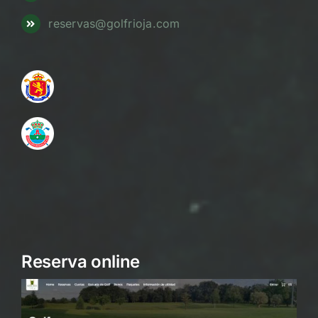
reservas@golfrioja.com
Reserva online