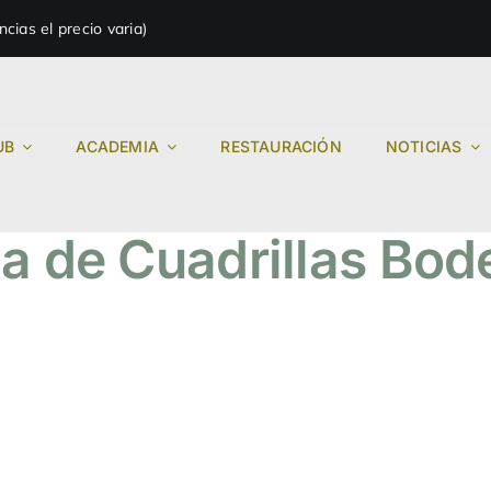
ias el precio varia)
UB
ACADEMIA
RESTAURACIÓN
NOTICIAS
iga de Cuadrillas Bo