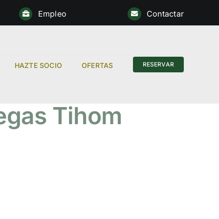
Empleo
Contactar
Anterior
RESERVAR
HAZTE SOCIO
OFERTAS
degas Tihom