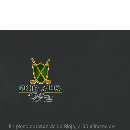
En pleno corazón de La Rioja, a 30 minutos de