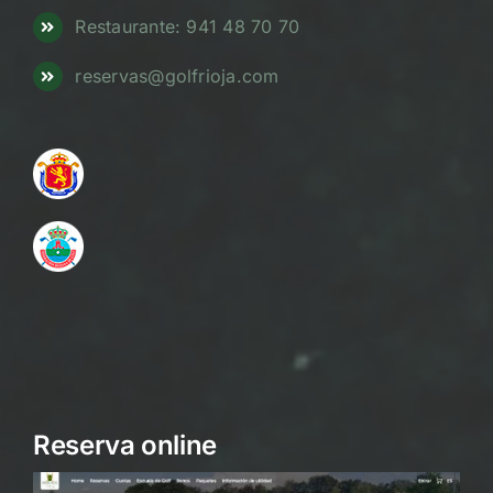
Restaurante: 941 48 70 70
reservas@golfrioja.com
Reserva online