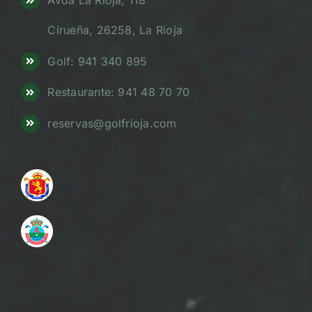
Avda La Rioja, 118
Cirueña, 26258, La Rioja
Golf: 941 340 895
Restaurante: 941 48 70 70
reservas@golfrioja.com