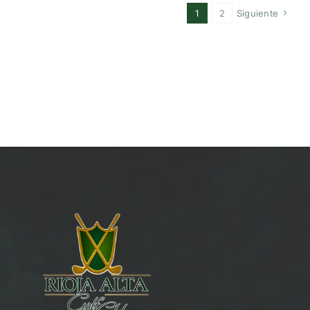
1
2
Siguiente
NOTICIAS
HAZTE SOCIO
OFERTAS
RESERVAR