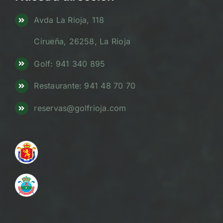
Avda La Rioja, 118
Cirueña, 26258, La Rioja
Golf: 941 340 895
Restaurante: 941 48 70 70
reservas@golfrioja.com