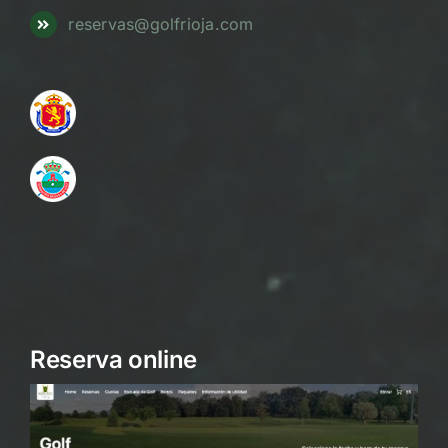
reservas@golfrioja.com
Reserva online