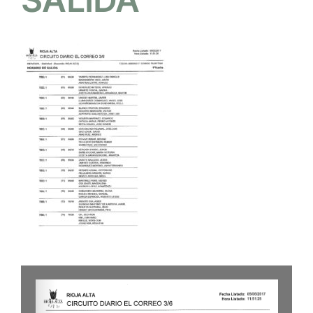
NOTICIAS
HAZTE SOCIO
OFERTAS
RESERVAR