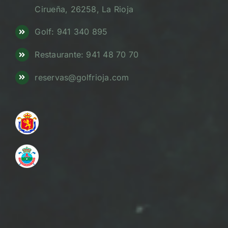
Cirueña, 26258, La Rioja
Golf: 941 340 895
Restaurante: 941 48 70 70
reservas@golfrioja.com