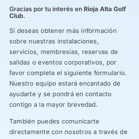
Gracias por tu interés en
Rioja Alta Golf
NOTICIAS
Club
.
Si deseas obtener más información
HAZTE SOCIO
sobre nuestras instalaciones,
servicios, membresías, reservas de
OFERTAS
salidas o eventos corporativos, por
favor completa el siguiente formulario.
RESERVAR
Nuestro equipo estará encantado de
ayudarte y se pondrá en contacto
contigo a la mayor brevedad.
También puedes comunicarte
directamente con nosotros a través de