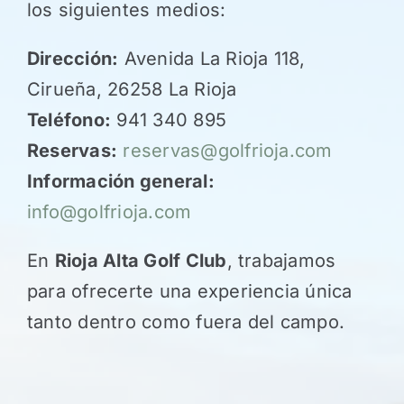
los siguientes medios:
Dirección:
Avenida La Rioja 118,
Cirueña, 26258 La Rioja
Teléfono:
941 340 895
Reservas:
reservas@golfrioja.com
Información general
:
info@golfrioja.com
En
Rioja Alta Golf Club
, trabajamos
para ofrecerte una experiencia única
tanto dentro como fuera del campo.