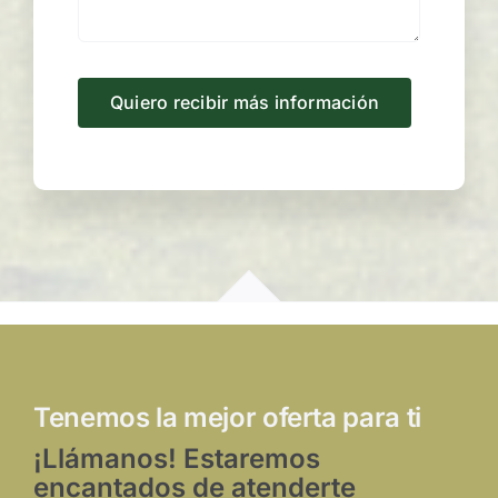
Quiero recibir más información
Tenemos la mejor oferta para ti
¡Llámanos! Estaremos
encantados de atenderte