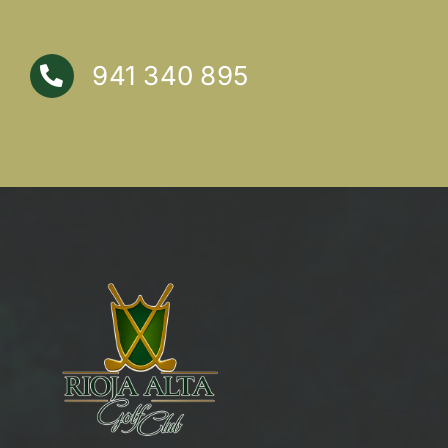
941 340 895