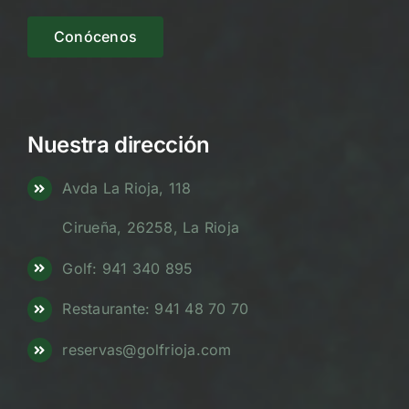
Conócenos
Nuestra dirección
Avda La Rioja, 118
Cirueña, 26258, La Rioja
Golf: 941 340 895
Restaurante: 941 48 70 70
reservas@golfrioja.com