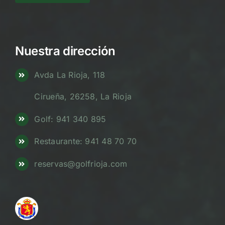
Nuestra dirección
Avda La Rioja, 118
Cirueña, 26258, La Rioja
Golf: 941 340 895
Restaurante: 941 48 70 70
reservas@golfrioja.com