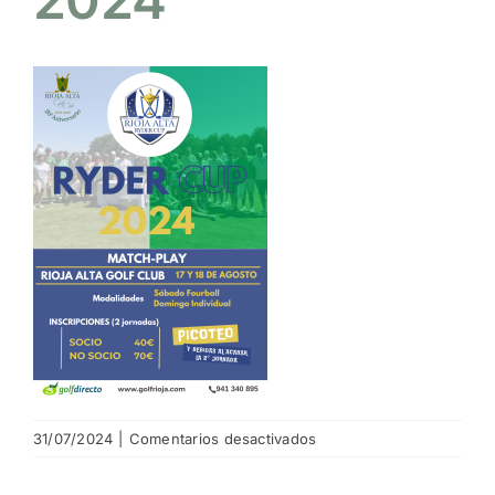
NOTICIAS
HAZTE SOCIO
OFERTAS
RESERVAR
en
31/07/2024
|
Comentarios desactivados
_Ryder
Cup