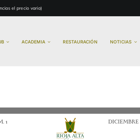
ias el precio varia)
UB
ACADEMIA
RESTAURACIÓN
NOTICIAS