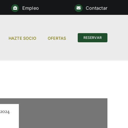
Empleo
Contactar
Anterior
RESERVAR
HAZTE SOCIO
OFERTAS