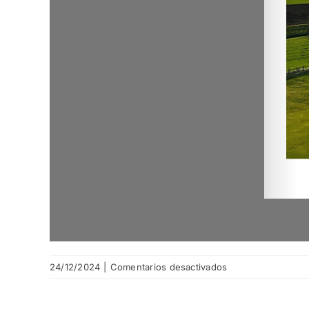
en
24/12/2024
|
Comentarios desactivados
Anuario
2024