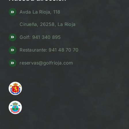
Avda La Rioja, 118
Cirueña, 26258, La Rioja
Golf: 941 340 895
Restaurante: 941 48 70 70
reservas@golfrioja.com