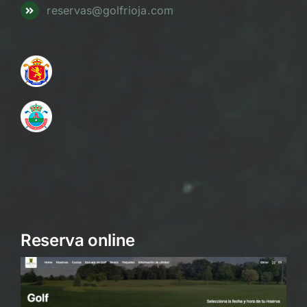
reservas@golfrioja.com
Reserva online