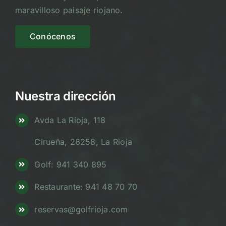
maravilloso paisaje riojano.
Conócenos
Nuestra dirección
Avda La Rioja, 118
Cirueña, 26258, La Rioja
Golf: 941 340 895
Restaurante: 941 48 70 70
reservas@golfrioja.com