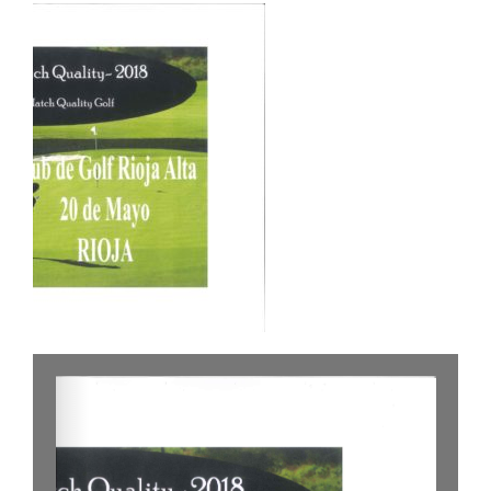
NOTICIAS
HAZTE SOCIO
OFERTAS
RESERVAR