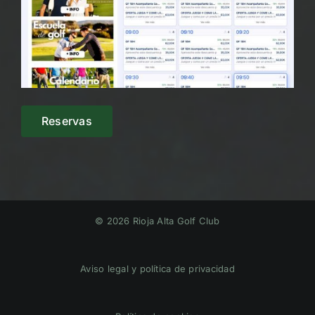
Reservas
© 2026 Rioja Alta Golf Club
Aviso legal y política de privacidad