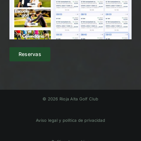
Reservas
© 2026 Rioja Alta Golf Club
Aviso legal y política de privacidad