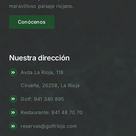
maravilloso paisaje riojano.
Conócenos
Nuestra dirección
Avda La Rioja, 118
Cirueña, 26258, La Rioja
Golf: 941 340 895
Restaurante: 941 48 70 70
reservas@golfrioja.com