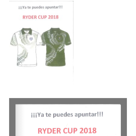
NOTICIAS
HAZTE SOCIO
OFERTAS
RESERVAR