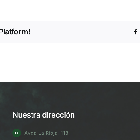
Platform!
Nuestra dirección
Avda La Rioja, 118