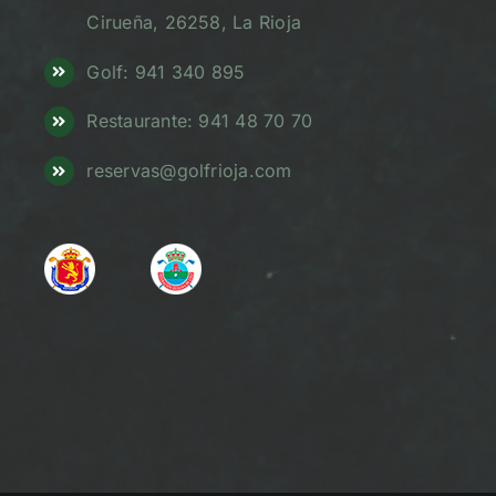
Cirueña, 26258, La Rioja
Golf: 941 340 895
Restaurante: 941 48 70 70
reservas@golfrioja.com