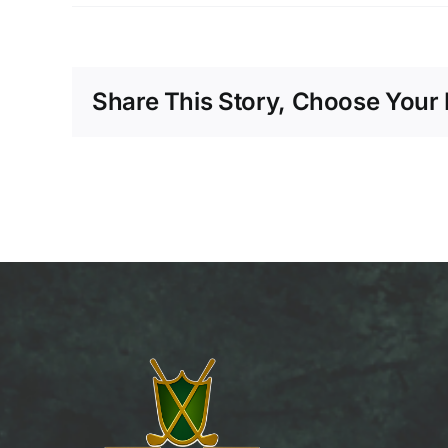
david
moreno
Share This Story, Choose Your 