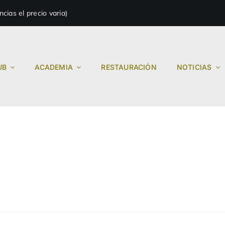
ias el precio varia)
UB
ACADEMIA
RESTAURACIÓN
NOTICIAS