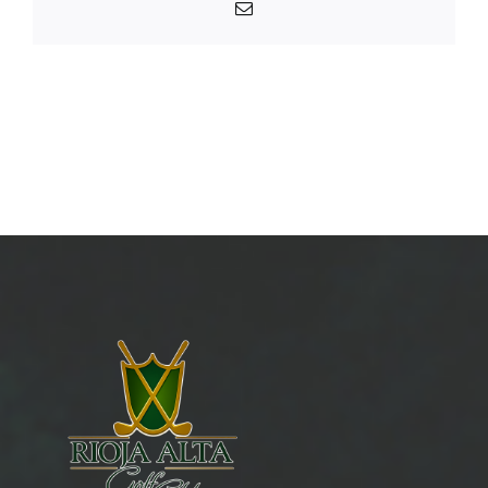
Email