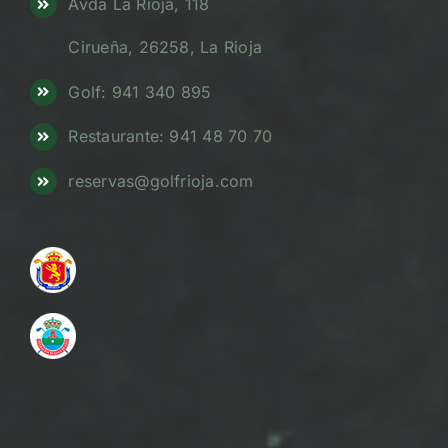
Avda La Rioja, 118
Cirueña, 26258, La Rioja
Golf: 941 340 895
Restaurante: 941 48 70 70
reservas@golfrioja.com