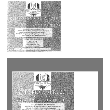
NOTICIAS
HAZTE SOCIO
OFERTAS
RESERVAR