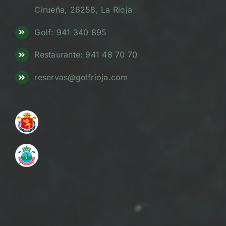
Cirueña, 26258, La Rioja
Golf: 941 340 895
Restaurante: 941 48 70 70
reservas@golfrioja.com