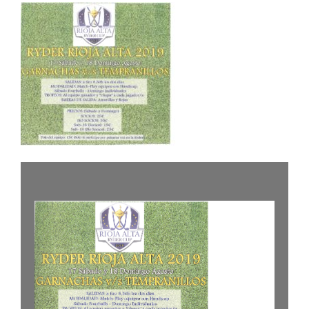
NOTICIAS
HAZTE SOCIO
OFERTAS
RESERVAR