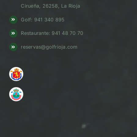
Cirueña, 26258, La Rioja
Golf: 941 340 895
Restaurante: 941 48 70 70
reservas@golfrioja.com