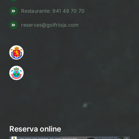
Restaurante: 941 48 70 70
reservas@golfrioja.com
Reserva online