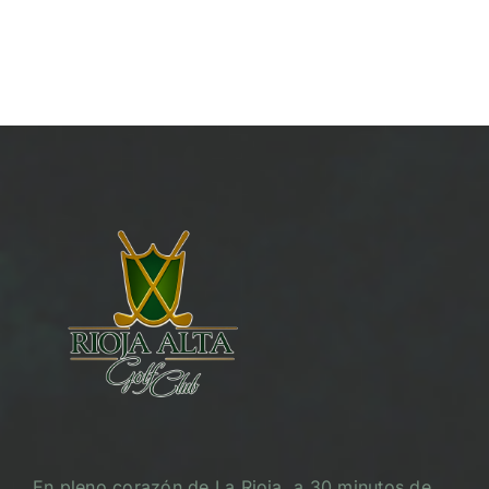
En pleno corazón de La Rioja, a 30 minutos de