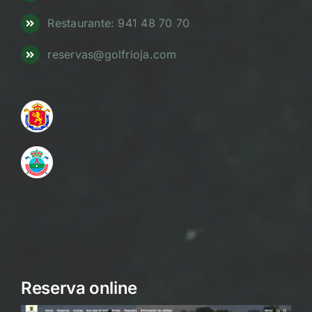
Restaurante: 941 48 70 70
reservas@golfrioja.com
Reserva online