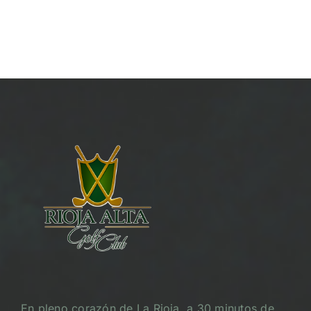
En pleno corazón de La Rioja, a 30 minutos de