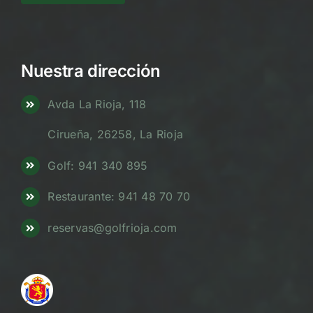
Nuestra dirección
Avda La Rioja, 118
Cirueña, 26258, La Rioja
Golf: 941 340 895
Restaurante: 941 48 70 70
reservas@golfrioja.com