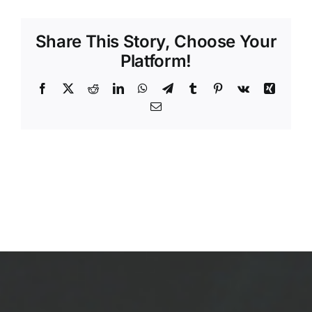
Share This Story, Choose Your
Platform!
Facebook
X
Reddit
LinkedIn
WhatsApp
Telegram
Tumblr
Pinterest
Vk
Xing
Email