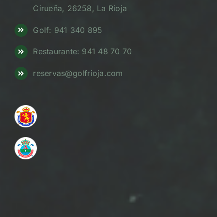
Cirueña, 26258, La Rioja
Golf: 941 340 895
Restaurante: 941 48 70 70
reservas@golfrioja.com