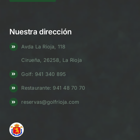
Nuestra dirección
Avda La Rioja, 118
Cirueña, 26258, La Rioja
Golf: 941 340 895
Restaurante: 941 48 70 70
reservas@golfrioja.com