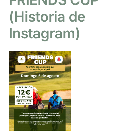
(Historia de
NOTICIAS
Instagram)
HAZTE SOCIO
OFERTAS
RESERVAR