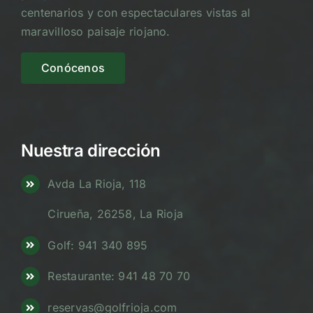
centenarios y con espectaculares vistas al
maravilloso paisaje riojano.
Conócenos
Nuestra dirección
Avda La Rioja, 118
Cirueña, 26258, La Rioja
Golf: 941 340 895
Restaurante: 941 48 70 70
reservas@golfrioja.com