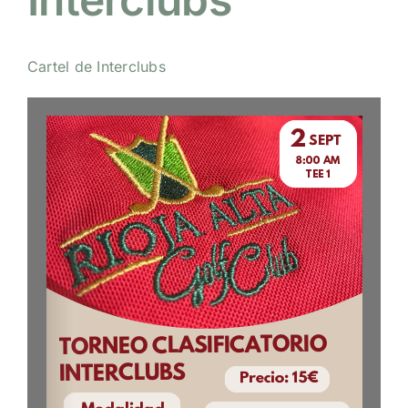
NOTICIAS
Cartel de Interclubs
HAZTE SOCIO
OFERTAS
RESERVAR