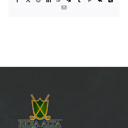
Email