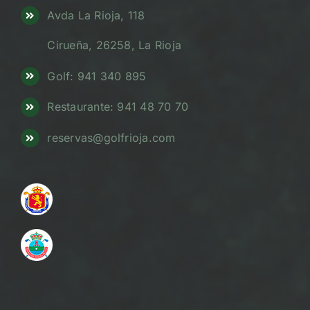
Avda La Rioja, 118
Cirueña, 26258, La Rioja
Golf: 941 340 895
Restaurante: 941 48 70 70
reservas@golfrioja.com