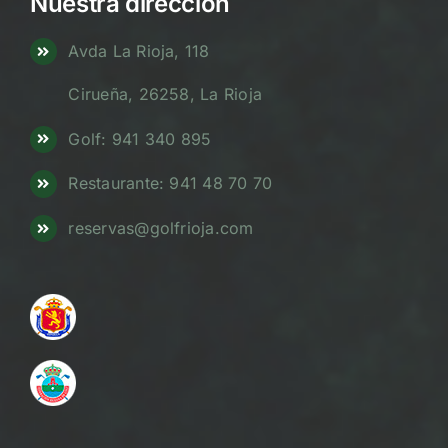
Nuestra dirección
Avda La Rioja, 118
Cirueña, 26258, La Rioja
Golf: 941 340 895
Restaurante: 941 48 70 70
reservas@golfrioja.com