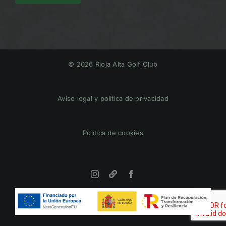
© 2026 Rioja Alta Golf Club
Aviso legal y política de privacidad
Política de cookies