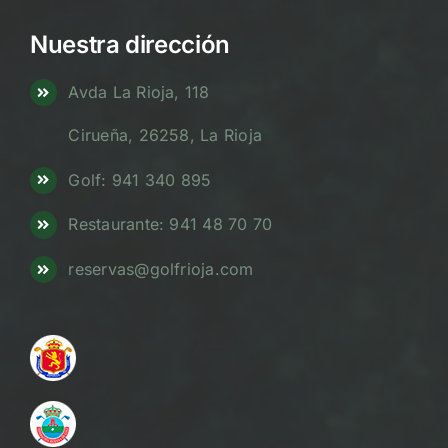
Nuestra dirección
Avda La Rioja, 118
Cirueña, 26258, La Rioja
Golf: 941 340 895
Restaurante: 941 48 70 70
reservas@golfrioja.com