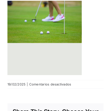
NOTICIAS
HAZTE SOCIO
OFERTAS
RESERVAR
en
19/02/2025
|
Comentarios desactivados
Content
boxes