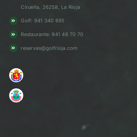
Cirueña, 26258, La Rioja
Golf: 941 340 895
Restaurante: 941 48 70 70
reservas@golfrioja.com