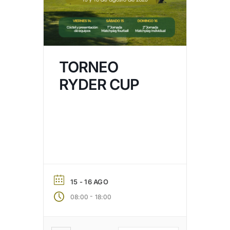
TORNEO
RYDER CUP
15 - 16 AGO
-
08:00
18:00