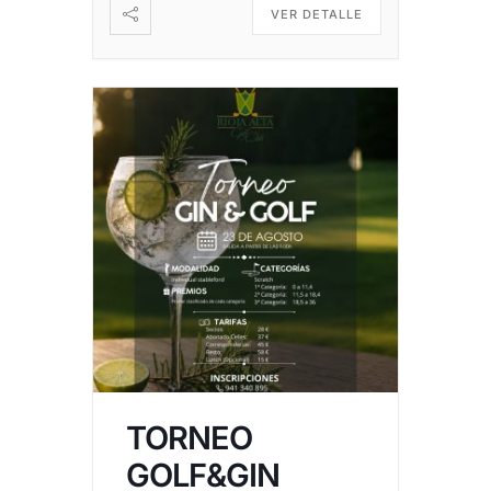
VER DETALLE
TORNEO
GOLF&GIN