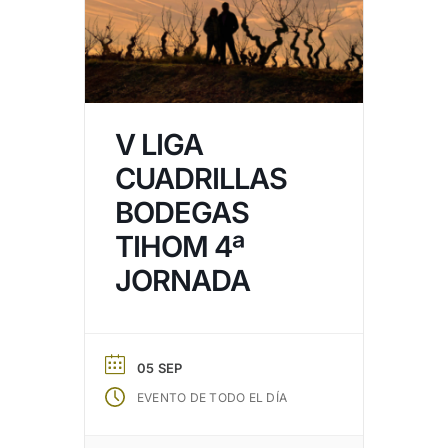
V LIGA
CUADRILLAS
BODEGAS
TIHOM 4ª
JORNADA
05 SEP
EVENTO DE TODO EL DÍA