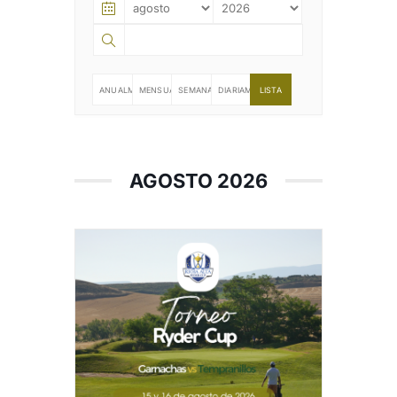
NOTICIAS
ANUALMENTE
MENSUALMENTE
SEMANALMENTE
DIARIAMENTE
LISTA
HAZTE SOCIO
OFERTAS
AGOSTO 2026
RESERVAR