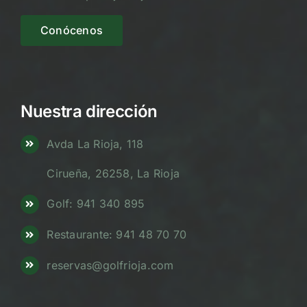
Conócenos
Nuestra dirección
Avda La Rioja, 118
Cirueña, 26258, La Rioja
Golf: 941 340 895
Restaurante: 941 48 70 70
reservas@golfrioja.com