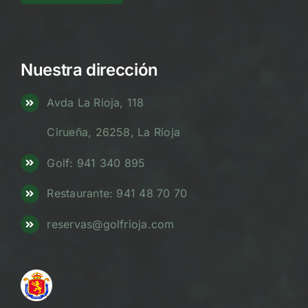
Nuestra dirección
Avda La Rioja, 118
Cirueña, 26258, La Rioja
Golf: 941 340 895
Restaurante: 941 48 70 70
reservas@golfrioja.com