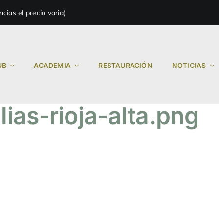
ias el precio varia)
UB
ACADEMIA
RESTAURACIÓN
NOTICIAS
lias-rioja-alta.png