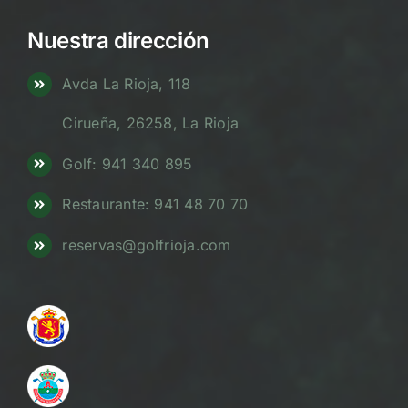
Nuestra dirección
Avda La Rioja, 118
Cirueña, 26258, La Rioja
Golf: 941 340 895
Restaurante: 941 48 70 70
reservas@golfrioja.com