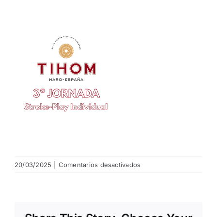
NOTICIAS
HAZTE SOCIO
OFERTAS
RESERVAR
en
20/03/2025
|
Comentarios desactivados
3.png