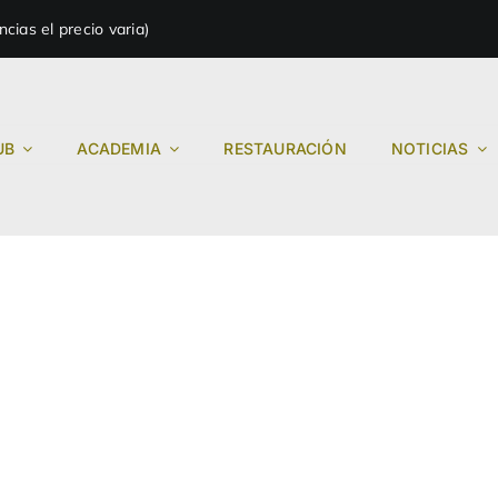
ias el precio varia)
UB
ACADEMIA
RESTAURACIÓN
NOTICIAS