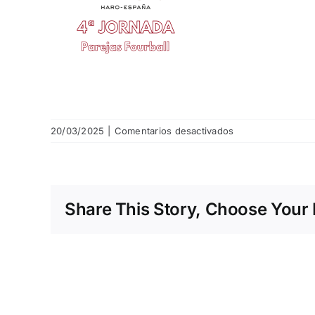
en
20/03/2025
|
Comentarios desactivados
4.png
Share This Story, Choose Your 