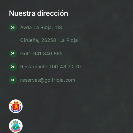
Nuestra dirección
Avda La Rioja, 118
Cirueña, 26258, La Rioja
Golf: 941 340 895
Restaurante: 941 48 70 70
reservas@golfrioja.com