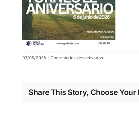
en
02/05/2026
|
Comentarios desactivados
22º
Aniversario
Share This Story, Choose Your 