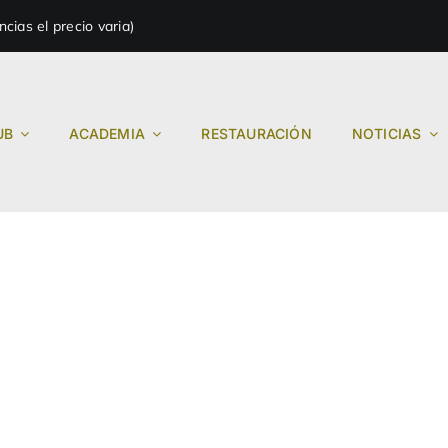
ias el precio varia)
UB
ACADEMIA
RESTAURACIÓN
NOTICIAS