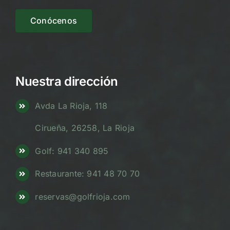
Conócenos
Nuestra dirección
Avda La Rioja, 118
Cirueña, 26258, La Rioja
Golf: 941 340 895
Restaurante: 941 48 70 70
reservas@golfrioja.com