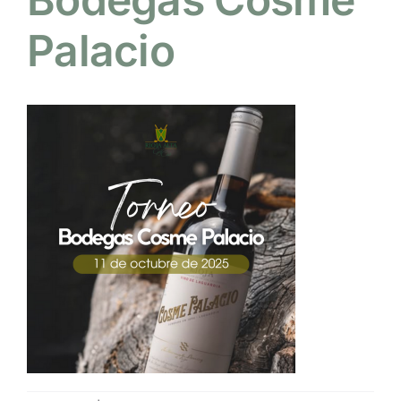
Palacio
NOTICIAS
HAZTE SOCIO
OFERTAS
RESERVAR