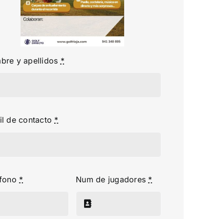
bre y apellidos
*
il de contacto
*
éfono
*
Num de jugadores
*