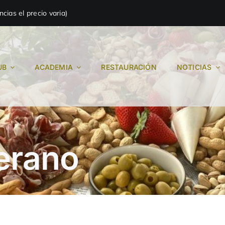
ias el precio varia)
UB
ACADEMIA
RESTAURACIÓN
NOTICIAS
erano