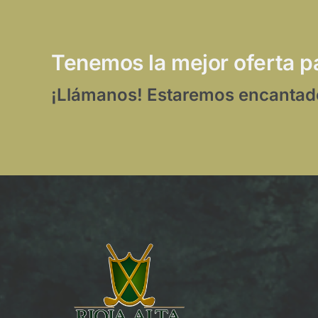
Tenemos la mejor oferta pa
¡Llámanos! Estaremos encantad