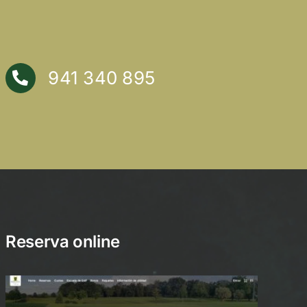
941 340 895
Reserva online