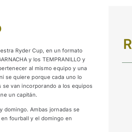
o
R
uestra Ryder Cup, en un formato
los GARNACHA y los TEMPRANILLO y
 pertenecer al mismo equipo y una
ni se quiere porque cada uno lo
s se van incorporando a los equipos
ne un capitán.
 y domingo. Ambas jornadas se
en fourball y el domingo en