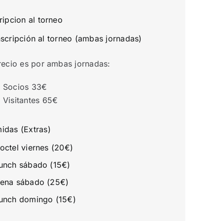
ripcion al torneo
nscripción al torneo (ambas jornadas)
recio es por ambas jornadas:
Socios 33€
Visitantes 65€
idas (Extras)
octel viernes (20€)
unch sábado (15€)
ena sábado (25€)
unch domingo (15€)