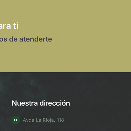
ra ti
os de atenderte
Nuestra dirección
Avda La Rioja, 118