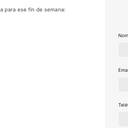
a para ese fin de semana:
Nom
Ema
Tel