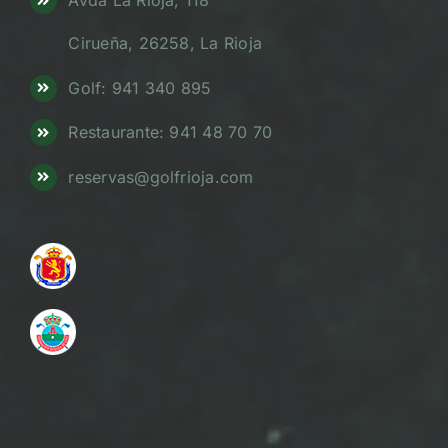
Avda La Rioja, 118
Cirueña, 26258, La Rioja
Golf: 941 340 895
Restaurante: 941 48 70 70
reservas@golfrioja.com