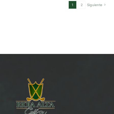
1
2
Siguiente
NOTICIAS
HAZTE SOCIO
OFERTAS
RESERVAR