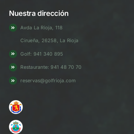
Nuestra dirección
Avda La Rioja, 118
Cirueña, 26258, La Rioja
Golf: 941 340 895
Restaurante: 941 48 70 70
reservas@golfrioja.com