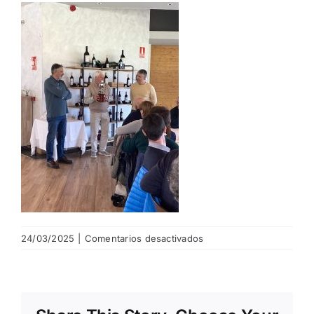
NOTICIAS
HAZTE SOCIO
OFERTAS
RESERVAR
en
24/03/2025
|
Comentarios desactivados
IMG_0454