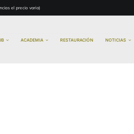
ias el precio varia)
UB
ACADEMIA
RESTAURACIÓN
NOTICIAS