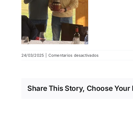
en
24/03/2025
|
Comentarios desactivados
IMG_0462
Share This Story, Choose Your 