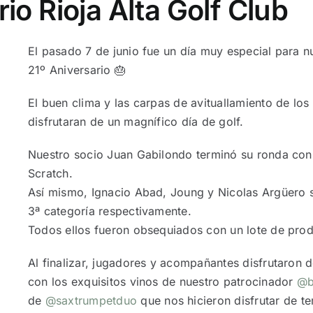
io Rioja Alta Golf Club
El pasado 7 de junio fue un día muy especial para 
21º Aniversario 🎂
El buen clima y las carpas de avituallamiento de los
disfrutaran de un magnífico día de golf.
Nuestro socio Juan Gabilondo terminó su ronda con
Scratch.
Así mismo, Ignacio Abad, Joung y Nicolas Argüero se
3ª categoría respectivamente.
Todos ellos fueron obsequiados con un lote de pr
Al finalizar, jugadores y acompañantes disfrutaron d
con los exquisitos vinos de nuestro patrocinador
@b
de
@saxtrumpetduo
que nos hicieron disfrutar de te