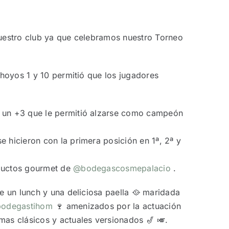
nuestro club ya que celebramos nuestro Torneo
 hoyos 1 y 10 permitió que los jugadores
 un +3 que le permitió alzarse como campeón
 hicieron con la primera posición en 1ª, 2ª y
oductos gourmet de
@bodegascosmepalacio
.
e un lunch y una deliciosa paella 🥘 maridada
odegastihom
🍷 amenizados por la actuación
mas clásicos y actuales versionados 🎷 🎺.