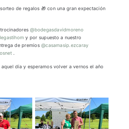
 sorteo de regalos 🎁 con una gran expectación
atrocinadores
@bodegasdavidmoreno
egastihom
y por supuesto a nuestro
entrega de premios
@casamasip.ezcaray
osnet
.
aquel día y esperamos volver a vernos el año