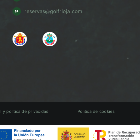
reservas@golfrioja.com
l y política de privacidad
Política de cookies