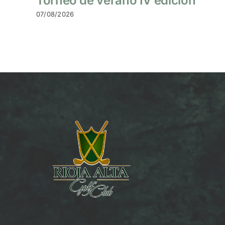
Torneo de verano IV edición
07/08/2026