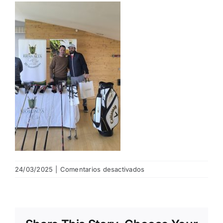
NOTICIAS
HAZTE SOCIO
OFERTAS
RESERVAR
en
24/03/2025
|
Comentarios desactivados
10