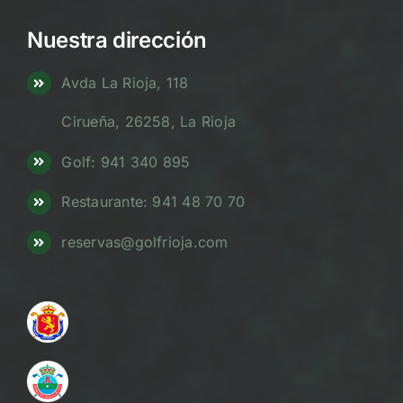
Nuestra dirección
Avda La Rioja, 118
Cirueña, 26258, La Rioja
Golf: 941 340 895
Restaurante: 941 48 70 70
reservas@golfrioja.com