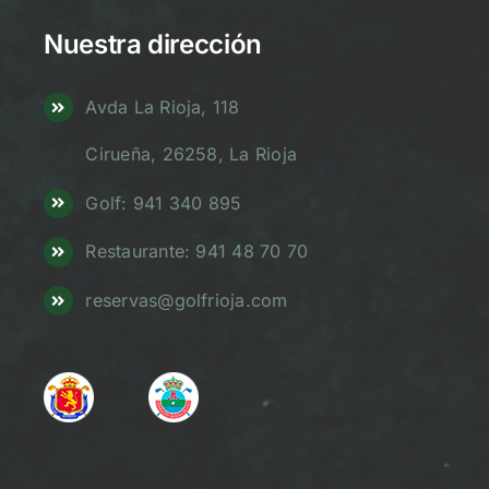
Nuestra dirección
Avda La Rioja, 118
Cirueña, 26258, La Rioja
Golf: 941 340 895
Restaurante: 941 48 70 70
reservas@golfrioja.com