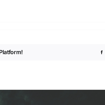
19466
Platform!