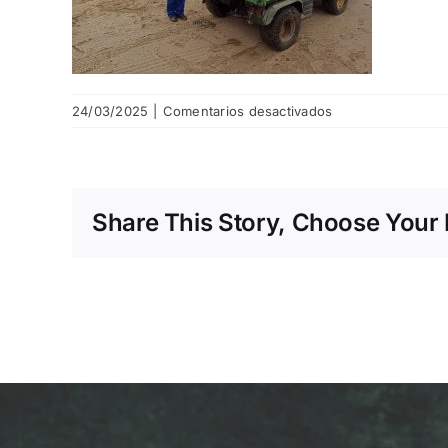
en
24/03/2025
|
Comentarios desactivados
FB_IMG_17395307
Share This Story, Choose Your 