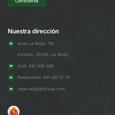
Conócenos
Nuestra dirección
Avda La Rioja, 118
Cirueña, 26258, La Rioja
Golf: 941 340 895
Restaurante: 941 48 70 70
reservas@golfrioja.com