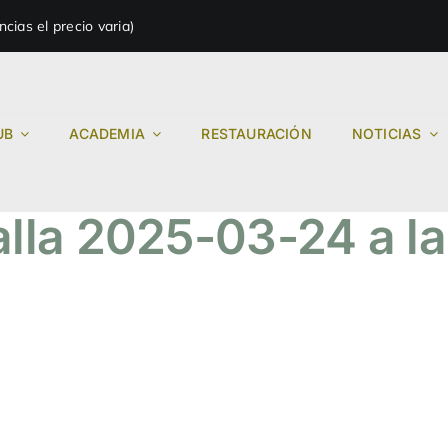
ias el precio varia)
UB
ACADEMIA
RESTAURACIÓN
NOTICIAS
lla 2025-03-24 a la