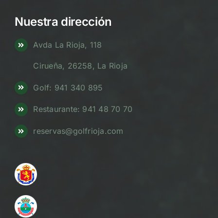
Nuestra dirección
Avda La Rioja, 118
Cirueña, 26258, La Rioja
Golf: 941 340 895
Restaurante: 941 48 70 70
reservas@golfrioja.com