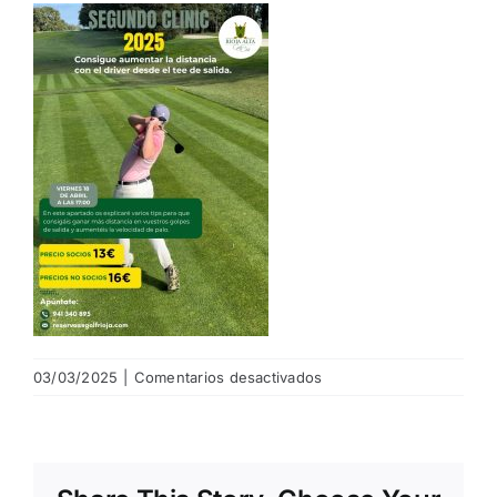
NOTICIAS
HAZTE SOCIO
OFERTAS
RESERVAR
en
03/03/2025
|
Comentarios desactivados
2