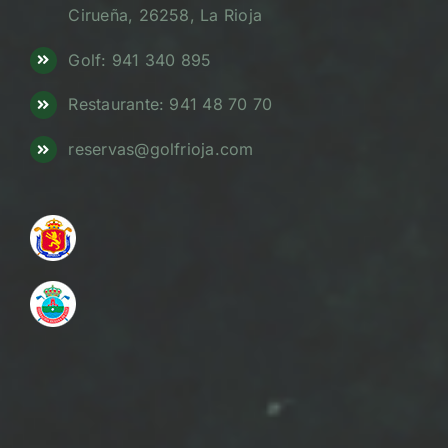
Cirueña, 26258, La Rioja
Golf: 941 340 895
Restaurante: 941 48 70 70
reservas@golfrioja.com