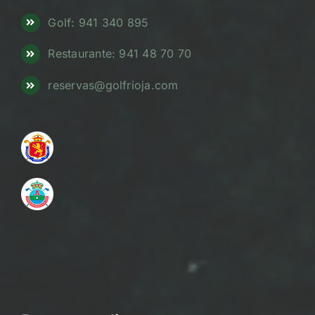
Golf: 941 340 895
Restaurante: 941 48 70 70
reservas@golfrioja.com