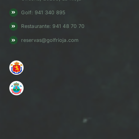
Golf: 941 340 895
Restaurante: 941 48 70 70
reservas@golfrioja.com