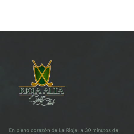
En pleno corazón de La Rioja, a 30 minutos de