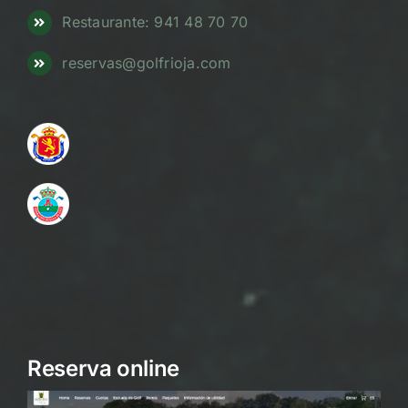
Restaurante: 941 48 70 70
reservas@golfrioja.com
Reserva online